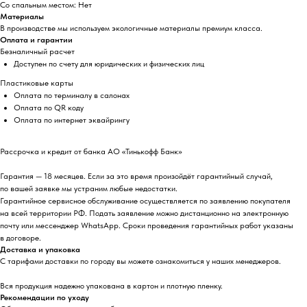
Со спальным местом: Нет
Материалы
В производстве мы используем экологичные материалы премиум класса.
Оплата и гарантии
Безналичный расчет
Доступен по счету для юридических и физических лиц
Пластиковые карты
Оплата по терминалу в салонах
Оплата по QR коду
Оплата по интернет эквайрингу
Рассрочка и кредит от банка АО «Тинькофф Банк»
Гарантия — 18 месяцев. Если за это время произойдёт гарантийный случай,
по вашей заявке мы устраним любые недостатки.
Гарантийное сервисное обслуживание осуществляется по заявлению покупателя
на всей территории РФ. Подать заявление можно дистанционно на электронную
почту или мессенджер WhatsApp. Сроки проведения гарантийных работ указаны
в договоре.
Доставка и упаковка
С тарифами доставки по городу вы можете ознакомиться у наших менеджеров.
Вся продукция надежно упакована в картон и плотную пленку.
Рекомендации по уходу