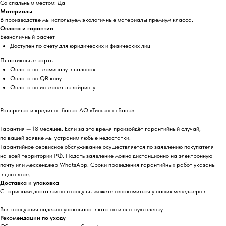
Со спальным местом: Да
Материалы
В производстве мы используем экологичные материалы премиум класса.
Оплата и гарантии
Безналичный расчет
Доступен по счету для юридических и физических лиц
Пластиковые карты
Оплата по терминалу в салонах
Оплата по QR коду
Оплата по интернет эквайрингу
Рассрочка и кредит от банка АО «Тинькофф Банк»
Гарантия — 18 месяцев. Если за это время произойдёт гарантийный случай,
по вашей заявке мы устраним любые недостатки.
Гарантийное сервисное обслуживание осуществляется по заявлению покупателя
на всей территории РФ. Подать заявление можно дистанционно на электронную
почту или мессенджер WhatsApp. Сроки проведения гарантийных работ указаны
в договоре.
Доставка и упаковка
С тарифами доставки по городу вы можете ознакомиться у наших менеджеров.
Вся продукция надежно упакована в картон и плотную пленку.
Рекомендации по уходу