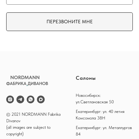
ПЕРЕЗВОНИТЕ МНЕ
NORDMANN
Салоны
ФАБРИКА
_
ДИВАНОВ
Новосибирск:
ул.Светлановская 50
Екатеринбург: ул. 40 летия
© 2021 NORDMANN Fabrika
Комсомола 38Н
Divanov
(all images are subject to
Екатеринбург: ул. Металлургов
copyright)
84