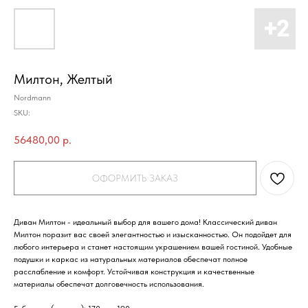
Милтон, Желтый
Nordmann
SKU:
56480,00
р.
ОФОРМИТЬ ЗАКАЗ
Диван Милтон - идеальный выбор для вашего дома! Классический диван
Милтон поразит вас своей элегантностью и изысканностью. Он подойдет для
любого интерьера и станет настоящим украшением вашей гостиной. Удобные
подушки и каркас из натуральных материалов обеспечат полное
расслабление и комфорт. Устойчивая конструкция и качественные
материалы обеспечат долговечность использования.