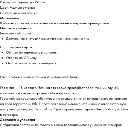
Размер по ширине: до 190 см
Цвет: Желтые оттенки
Со спальным местом: Да
Материалы
В производстве мы используем экологичные материалы премиум класса.
Оплата и гарантии
Безналичный расчет
Доступен по счету для юридических и физических лиц
Пластиковые карты
Оплата по терминалу в салонах
Оплата по QR коду
Оплата по интернет эквайрингу
Рассрочка и кредит от банка АО «Тинькофф Банк»
Гарантия — 18 месяцев. Если за это время произойдёт гарантийный случай,
по вашей заявке мы устраним любые недостатки.
Гарантийное сервисное обслуживание осуществляется по заявлению покупателя
на всей территории РФ. Подать заявление можно дистанционно на электронную
почту или мессенджер WhatsApp. Сроки проведения гарантийных работ указаны
в договоре.
Доставка и упаковка
С тарифами доставки по городу вы можете ознакомиться у наших менеджеров.