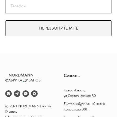
ПЕРЕЗВОНИТЕ МНЕ
NORDMANN
Салоны
ФАБРИКА
_
ДИВАНОВ
Новосибирск:
ул.Светлановская 50
Екатеринбург: ул. 40 летия
© 2021 NORDMANN Fabrika
Комсомола 38Н
Divanov
(all images are subject to