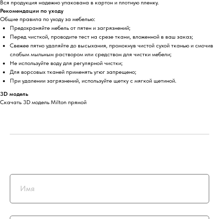
Вся продукция надежно упакована в картон и плотную пленку.
Рекомендации по уходу
Общие правила по уходу за мебелью:
Предохраняйте мебель от пятен и загрязнений;
Перед чисткой, проводите тест на срезе ткани, вложенной в ваш заказ;
Свежее пятно удаляйте до высыхания, промокнув чистой сухой тканью и смочив
слабым мыльным раствором или средством для чистки мебели;
Не используйте воду для регулярной чистки;
Для ворсовых тканей применять угюг запрещено;
При удалении загрязнений, используйте щетку с мягкой щетиной.
3D модель
Скачать 3D модель Milton прямой