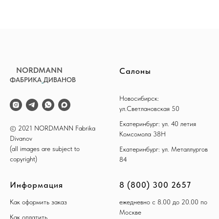
NORDMANN
Салоны
ФАБРИКА
_
ДИВАНОВ
Новосибирск:
ул.Светлановская 50
Екатеринбург: ул. 40 летия
© 2021 NORDMANN Fabrika
Комсомола 38Н
Divanov
(all images are subject to
Екатеринбург: ул. Металлургов
copyright)
84
Информация
8 (800) 300 2657
Как оформить заказ
ежедневно с 8.00 до 20.00 по
Москве
Как оплатить