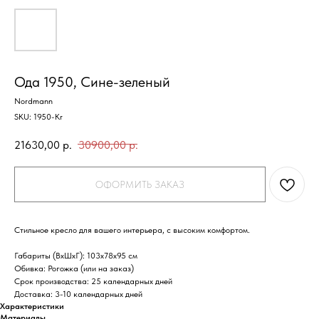
Ода 1950, Сине-зеленый
Nordmann
SKU:
1950-Kr
21630,00
р.
30900,00
р.
ОФОРМИТЬ ЗАКАЗ
Стильное кресло для вашего интерьера, с высоким комфортом.
Габариты (ВхШхГ)
: 103х78х95 см
Обивка
: Рогожка (или на заказ)
Срок производства
: 25 календарных дней
Доставка
: 3-10 календарных дней
Характеристики
Материалы