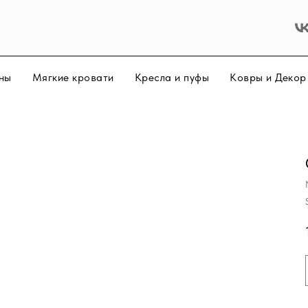
ны
Мягкие кровати
Кресла и пуфы
Ковры и Деко