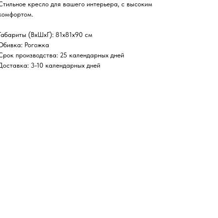
Стильное кресло для вашего интерьера, с высоким
комфортом.
Габариты (ВхШхГ)
: 81х81х90 см
Обивка
: Рогожка
Срок производства
: 25 календарных дней
Доставка
: 3-10 календарных дней