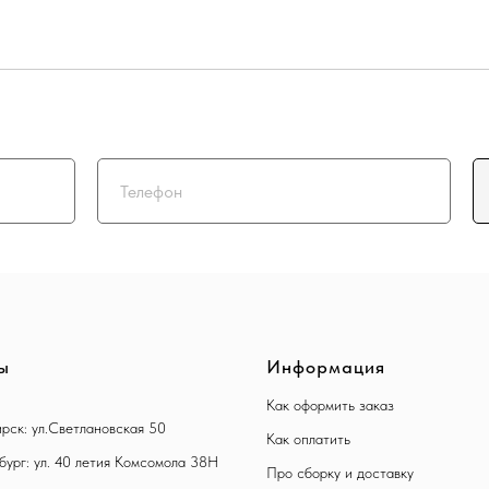
ы
Информация
Как оформить заказ
рск: ул.Светлановская 50
Как оплатить
бург: ул. 40 летия Комсомола 38Н
Про сборку и доставку