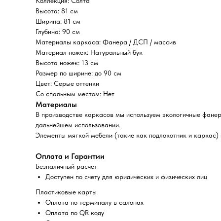
Коллекция: Солта
Высота: 81 см
Ширина: 81 см
Глубина: 90 см
Материалы каркаса: Фанера / ДСП / массив
Материал ножек: Натуральный бук
Высота ножек: 13 см
Размер по ширине: до 90 см
Цвет: Серые оттенки
Со спальным местом: Нет
Материалы
В производстве каркасов мы используем экологичные фане
дальнейшем использовании.
Элементы мягкой мебели (такие как подлокотник и каркас) 
Оплата и Гарантии
Безналичный расчет
Доступен по счету для юридических и физических лиц
Пластиковые карты
Оплата по терминалу в салонах
Оплата по QR коду