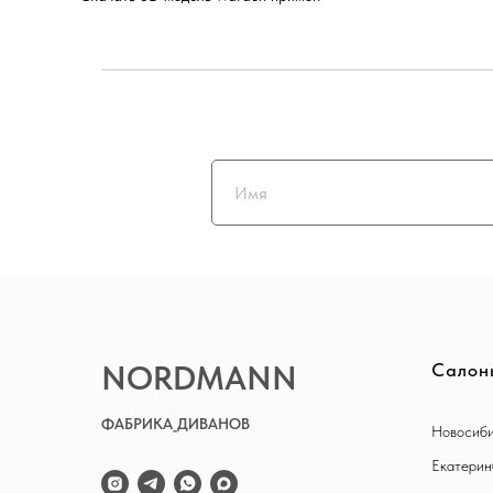
NORDMANN
Салон
ФАБРИКА
_
ДИВАНОВ
Новосиби
Екатерин