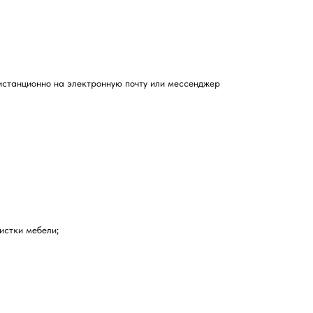
истанционно на электронную почту или мессенджер
истки мебели;