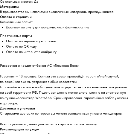
Со спальным местом: Да
Материалы
В производстве мы используем экологичные материалы премиум класса.
Оплата и гарантии
Безналичный расчет
Доступен по счету для юридических и физических лиц
Пластиковые карты
Оплата по терминалу в салонах
Оплата по QR коду
Оплата по интернет эквайрингу
Рассрочка и кредит от банка АО «Тинькофф Банк»
Гарантия — 18 месяцев. Если за это время произойдёт гарантийный случай,
по вашей заявке мы устраним любые недостатки.
Гарантийное сервисное обслуживание осуществляется по заявлению покупателя
на всей территории РФ. Подать заявление можно дистанционно на электронную
почту или мессенджер WhatsApp. Сроки проведения гарантийных работ указаны
в договоре.
Доставка и упаковка
С тарифами доставки по городу вы можете ознакомиться у наших менеджеров.
Вся продукция надежно упакована в картон и плотную пленку.
Рекомендации по уходу