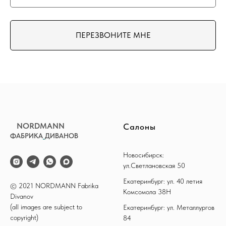
ПЕРЕЗВОНИТЕ МНЕ
NORDMANN
Салоны
ФАБРИКА
_
ДИВАНОВ
Новосибирск:
ул.Светлановская 50
Екатеринбург: ул. 40 летия
© 2021 NORDMANN Fabrika
Комсомола 38Н
Divanov
(all images are subject to
Екатеринбург: ул. Металлургов
copyright)
84