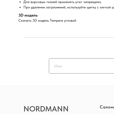
Для ворсовых тканей применять угюг запрещено;
При удалении загрязнений, используйте щетку с мягкой щ
3D модель
Скачать 3D модель Tampere угловой
NORDMANN
Салон