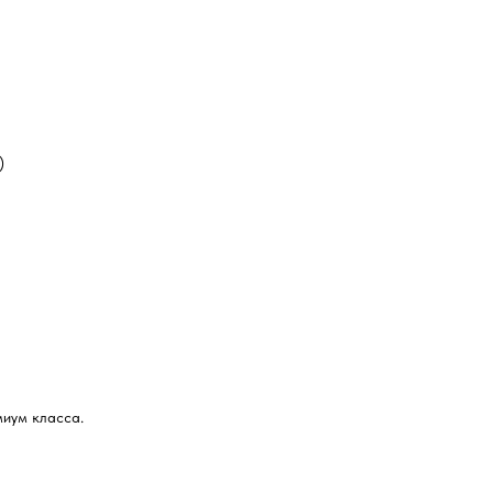
)
миум класса.