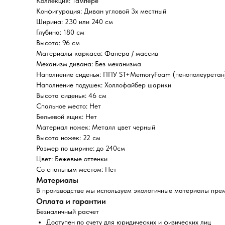
Коллекция: Тампере
Конфигурация: Диван угловой 3х местный
Ширина: 230 или 240 см
Глубина: 180 см
Высота: 96 см
Материалы каркаса: Фанера / массив
Механизм дивана: Без механизма
Наполнение сиденья: ППУ ST+MemoryFoam (пенополеуретан
Наполнение подушек: Холлофайбер шарики
Высота сиденья: 46 см
Спальное место: Нет
Бельевой ящик: Нет
Материал ножек: Металл цвет черный
Высота ножек: 22 см
Размер по ширине: до 240см
Цвет: Бежевые оттенки
Со спальным местом: Нет
Материалы
В производстве мы используем экологичные материалы пре
Оплата и гарантии
Безналичный расчет
Доступен по счету для юридических и физических лиц