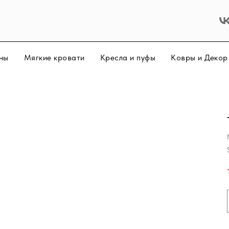
ны
Мягкие кровати
Кресла и пуфы
Ковры и Деко