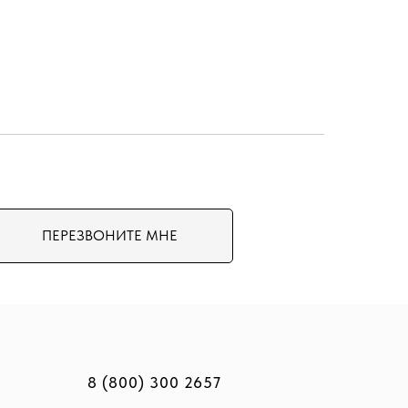
ПЕРЕЗВОНИТЕ МНЕ
8 (800) 300 2657