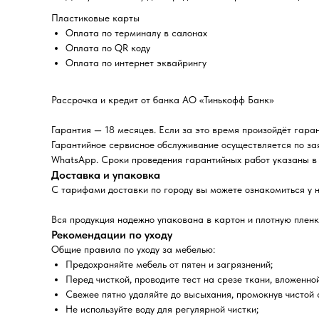
Пластиковые карты
Оплата по терминалу в салонах
Оплата по QR коду
Оплата по интернет эквайрингу
Рассрочка и кредит от банка АО «Тинькофф Банк»
Гарантия — 18 месяцев. Если за это время произойдёт гара
Гарантийное сервисное обслуживание осуществляется по за
WhatsApp. Сроки проведения гарантийных работ указаны в 
Доставка и упаковка
С тарифами доставки по городу вы можете ознакомиться у 
Вся продукция надежно упакована в картон и плотную пленк
Рекомендации по уходу
Общие правила по уходу за мебелью:
Предохраняйте мебель от пятен и загрязнений;
Перед чисткой, проводите тест на срезе ткани, вложенно
Свежее пятно удаляйте до высыхания, промокнув чистой
Не используйте воду для регулярной чистки;