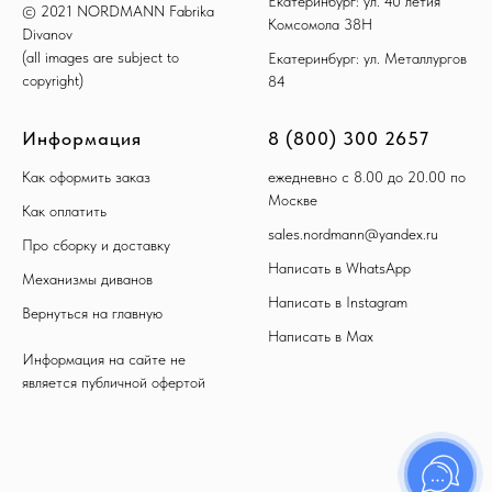
Екатеринбург: ул. 40 летия
© 2021 NORDMANN Fabrika
Комсомола 38Н
Divanov
(all images are subject to
Екатеринбург: ул. Металлургов
copyright)
84
Информация
8 (800) 300 2657
Как оформить заказ
ежедневно с 8.00 до 20.00 по
Москве
Как оплатить
sales.nordmann@yandex.ru
Про сборку и доставку
Написать в WhatsApp
Механизмы диванов
Написать в Instagram
Вернуться на главную
Написать в Max
Информация на сайте не
является публичной офертой