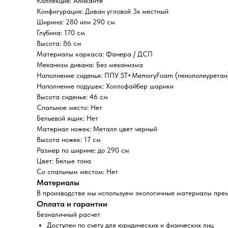
Коллекция: Аликанте
Конфигурация: Диван угловой 3х местный
Ширина: 280 или 290 см
Глубина: 170 см
Высота: 86 см
Материалы каркаса: Фанера / ДСП
Механизм дивана: Без механизма
Наполнение сиденья: ППУ ST+MemoryFoam (пенополеуретан
Наполнение подушек: Холлофайбер шарики
Высота сиденья: 46 см
Спальное место: Нет
Бельевой ящик: Нет
Материал ножек: Металл цвет черный
Высота ножек: 17 см
Размер по ширине: до 290 см
Цвет: Белые тона
Со спальным местом: Нет
Материалы
В производстве мы используем экологичные материалы пре
Оплата и гарантии
Безналичный расчет
Доступен по счету для юридических и физических лиц