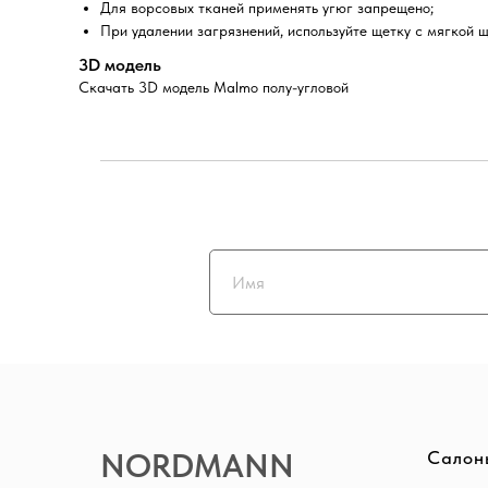
Для ворсовых тканей применять угюг запрещено;
При удалении загрязнений, используйте щетку с мягкой щ
3D модель
Скачать 3D модель Malmo полу-угловой
NORDMANN
Салон