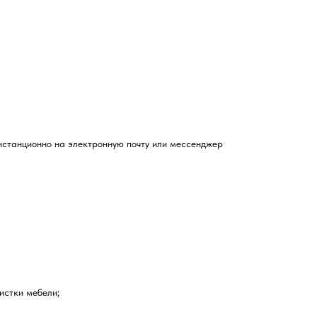
истанционно на электронную почту или мессенджер
истки мебели;