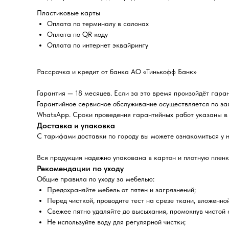
Пластиковые карты
Оплата по терминалу в салонах
Оплата по QR коду
Оплата по интернет эквайрингу
Рассрочка и кредит от банка АО «Тинькофф Банк»
Гарантия — 18 месяцев. Если за это время произойдёт гара
Гарантийное сервисное обслуживание осуществляется по за
WhatsApp. Сроки проведения гарантийных работ указаны в 
Доставка и упаковка
С тарифами доставки по городу вы можете ознакомиться у 
Вся продукция надежно упакована в картон и плотную пленк
Рекомендации по уходу
Общие правила по уходу за мебелью:
Предохраняйте мебель от пятен и загрязнений;
Перед чисткой, проводите тест на срезе ткани, вложенно
Свежее пятно удаляйте до высыхания, промокнув чистой
Не используйте воду для регулярной чистки;