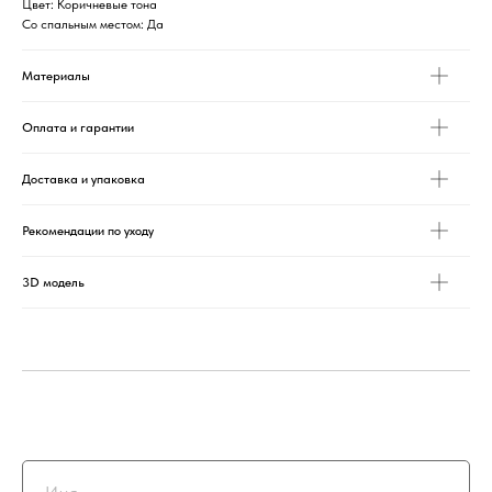
Цвет: Коричневые тона
Со спальным местом: Да
Материалы
Оплата и гарантии
Доставка и упаковка
Рекомендации по уходу
3D модель