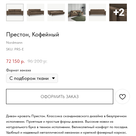
Престон, Кофейный
Nordmann
SKU:
PRS-E
72 150
р.
96 200
р.
Формат заказа
ОФОРМИТЬ ЗАКАЗ
Диван-кровать Престон. Классика скандинавского дизайна в безупречном
исполнении. Приятные и простые формы дивана. Высокие ножки из
натурального бука в темном исполнении. Великолепный комфорт по посадке.
Удобный и надежный металлический механизм и крепкий фанерный каркас.