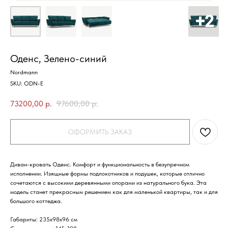
Оденс, Зелено-синий
Nordmann
SKU:
ODN-E
73200,00
р.
97600,00
р.
ОФОРМИТЬ ЗАКАЗ
Диван-кровать Оденс. Комфорт и функциональность в безупречном
исполнении. Изящные формы подлокотников и подушек, которые отлично
сочетаются с высокими деревянными опорами из натурального бука. Эта
модель станет прекрасным решением как для маленькой квартиры, так и для
большого коттеджа.
Габариты
: 235х98х96 см