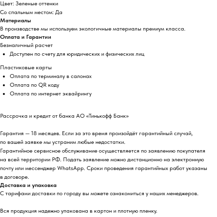
Цвет: Зеленые оттенки
Со спальным местом: Да
Материалы
В производстве мы используем экологичные материалы премиум класса.
Оплата и Гарантии
Безналичный расчет
Доступен по счету для юридических и физических лиц
Пластиковые карты
Оплата по терминалу в салонах
Оплата по QR коду
Оплата по интернет эквайрингу
Рассрочка и кредит от банка АО «Тинькофф Банк»
Гарантия — 18 месяцев. Если за это время произойдёт гарантийный случай,
по вашей заявке мы устраним любые недостатки.
Гарантийное сервисное обслуживание осуществляется по заявлению покупателя
на всей территории РФ. Подать заявление можно дистанционно на электронную
почту или мессенджер WhatsApp. Сроки проведения гарантийных работ указаны
в договоре.
Доставка и упаковка
С тарифами доставки по городу вы можете ознакомиться у наших менеджеров.
Вся продукция надежно упакована в картон и плотную пленку.