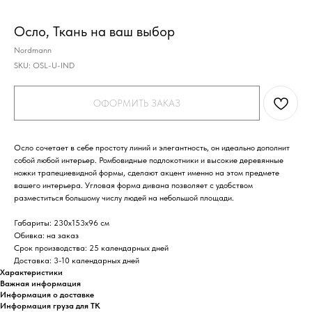
Осло, Ткань на ваш выбор
Nordmann
SKU:
OSL-U-IND
ОФОРМИТЬ ЗАКАЗ
Осло сочетает в себе простоту линий и элегантность, он идеально дополнит
собой любой интерьер. Ромбовидные подлокотники и высокие деревянные
ножки трапециевидной формы, сделают акцент именно на этом предмете
вашего интерьера. Угловая форма дивана позволяет с удобством
разместиться большому числу людей на небольшой площади.
Габариты
: 230х153х96 см
Обивка
: на заказ
Срок производства
: 25 календарных дней
Доставка
: 3-10 календарных дней
Характеристики
Важная информация
Информация о доставке
Информация груза для ТК