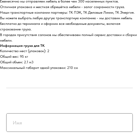
Ежемесячно мы отправляем мебель в более чем 300 населенных пунктов.
Отличная упаковка и жесткая обрешётка мебели - залог сохранности груза.
Наши транспортные компании партнеры: ТК ПЭК, ТК Деловые Линии, ТК Энергия.
Вы можете выбрать любую другую транспортную компанию - мы доставим мебель
бесплатно до терминала и оформим все необходимые документы, включая
страхование груза.
В городах присутствия салонов мы обеспечиваем полный сервис доставки и сборки
мебели.
Информация груза для ТК
Количество мест (упаковок): 2
Общий вес: 95 кг
Общий объем: 2.1 м3
Максимальный габарит одной упаковки: 210 см